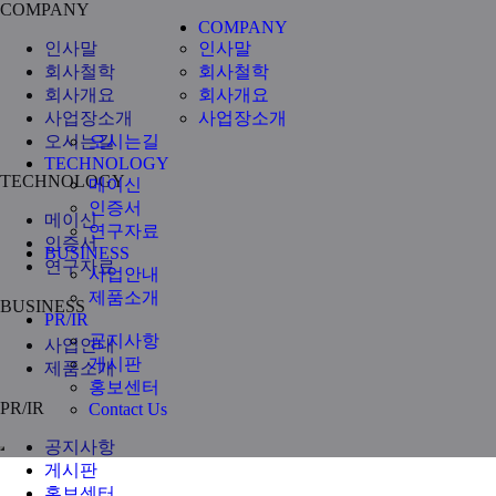
COMPANY
COMPANY
인사말
인사말
회사철학
회사철학
회사개요
회사개요
사업장소개
사업장소개
오시는길
오시는길
TECHNOLOGY
TECHNOLOGY
메이신
인증서
메이신
연구자료
인증서
BUSINESS
연구자료
사업안내
제품소개
BUSINESS
PR/IR
공지사항
사업안내
게시판
제품소개
홍보센터
PR/IR
Contact Us
공지사항
게시판
홍보센터