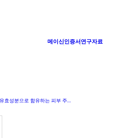
메이신
인증서
연구자료
유효성분으로 함유하는 피부 주...